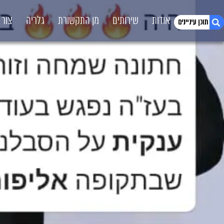
דף הבית
אודות
שירותים
מן התקשורת
גלריה
צור 
1. יסכה אקדע חתונה 19/10
2. החתונות המטורפות בישראל