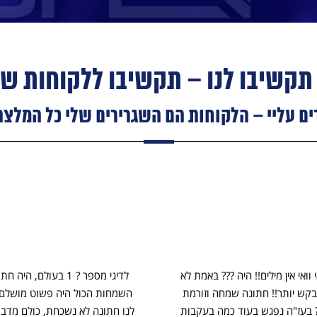
תקשיבו לנו – תקשיבו ללקוחות של
 עליי – הלקוחות הם השגרירים שלי כל המלצה
אי וואי אין מילים!! היה ??? באמת לא
לדיגי מספר ? 1 בעולם, הי
לבקש יותר!! חתונה שמחה וזורמת
השמחות הכול היה פשוט מושל
? בעז"ה נפגש בעוד כמה בעקבות
לנו חתונה לא נשכחת, כולם מדבר