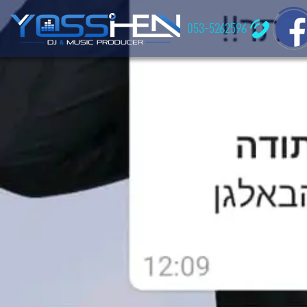
053-5262596