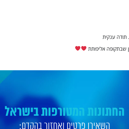
 תודה ענקית
ן שבתקופה אליפותת
החתונות המטורפות בישראל
השאירו פרטים ואחזור בהקדם: