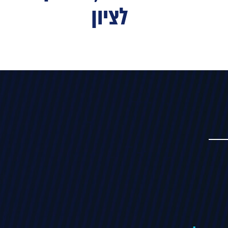
לציון