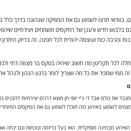
, בוודאי תרצו לשמוע גם את המוזיקה שנהוגה בדרך כלל במ
גם בלבוש חדש ורענן של רמיקסים משמחים ויצירתיים שיהפ
 והרבה כוח ועוצמה יהודית לכל חגיגה. זה בדיוק היתרון ש
ה לכל תקליטן מה חשוב שיהיה בטקס בר מצווה דתי ולגל
 זה ממי שמכיר את כל מה שצריך לומר ברגע הנכון ולנהל את
ם
בד את כולם אבל די ג'יי יוסי חן מוצא דרכים יצירתיות להכניס ב
מצפים לשמוע באירוע כזה תוכלו לשמוע גם את המיקסים המיוחדי
אירוע מבחינה מוסיקלית. הוא בעל כריזמה ונוכחות וגם ינחה אות