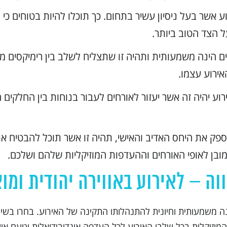
וע אשר בעל ניסיון עשיר בתחום. כך תוכלו להיות בטוחים כ
ל הצד הטוב ביותר.
 הינה משמעותית ותהיה זו שתצליח לשלב בין רימיקסים מקפ
אירוע עצמו.
ירוע יהיה זה אשר יעזור לאורחים לעבור בנוחות בין החלקים 
פק את היחס האדיב והאישי, תהיה זו אשר תוכל להבטיח
מובן לאופי האורחים וההעדפות המוזיקליות שלהם ושלכם.
וה – לאירוע באווירה יהודית ומו
משמעותית וחיונית להתנהלותו התקינה של האירוע. בחרו בשירותיו
מוזיקלית בכל שלבי האירוע לכל העדפה אינדיבידואלית וטעם אי