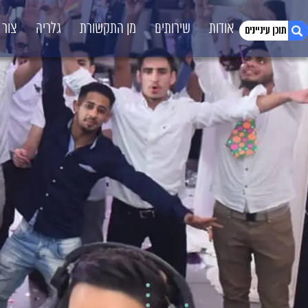
דף הבית
אודות
שירותים
מן התקשורת
גלריה
צור 
1. תקליטן דתי לבר מצווה
2. תקליטן לבר מצווה
3. תקליטן חרדי לבר מצווה
4. החתונות המטורפות בישראל
5. תקליטן דתי לבר מצווה – עושים את הבחירה
הנכונה
6. תקליטן דתי לבר מצווה – לאירוע באווירה
יהודית ומוצלחת
7. מה חשוב לדעת על שירותי תקליטן דתי לבר
מצווה?