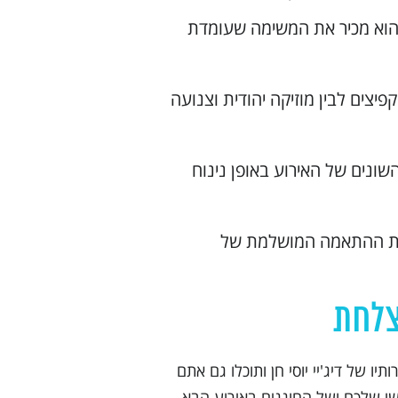
י הוא מכיר את המשימה שעומדת
יצים לבין מוזיקה יהודית וצנועה
השונים של האירוע באופן נינוח
 את ההתאמה המושלמת של
צלחת
 של דיג'יי יוסי חן ותוכלו גם אתם
שי שלכם ושל החוגגים באירוע הבא