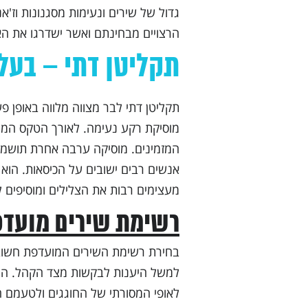
גדול של שירים ונעימות מסגנונות וז'א
הרצויים מבחינתם ואשר ישדרגו את האירו
תקליטן דתי – בעל
תקליטן דתי לבר מצווה מלווה באופן פ
מוסיקת רקע נעימה. לאורך הטקס המרג
המזמינים. מוסיקה ערבה אחרת תושמע 
אנשים רבים ישובים על הכיסאות. הוא מ
מעצימים רבות את הצלילים ומוסיפים לחו
רשימת שירים מועד
בחירת רשימת השירים המועדפת חשובה מ
למשל היענות לבקשות מצד הקהל. התקלי
לאופי המסורתי של החוגגים ולטעמם האי