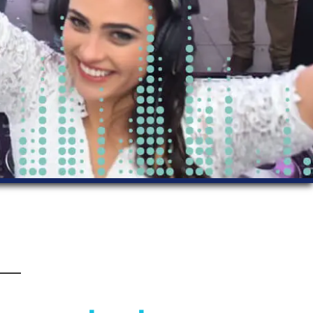
8. תקליטן דתי – בעל נוכחות וכריזמה