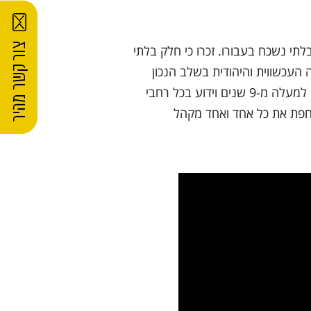
תי נשכח בעבורו. זכרו כי חלק בלתי
 העכשווית והיהודית בשלב הנכון
במהלך האירוע. את השירות המוביל בתחומו ניתן יהיה לקבל מידיו של דיג'יי יוסי חן אשר פועל בתחום זה למעלה מ-9 שנים וידוע בכל רחבי
חפת את כל אחד ואחד מקהל