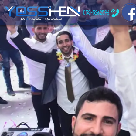
053-5262596